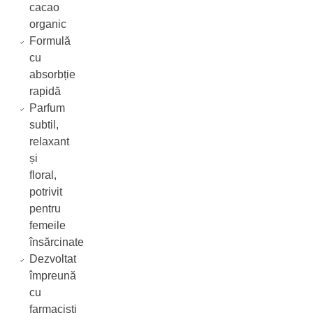
cacao
organic
Formulă
cu
absorbție
rapidă
Parfum
subtil,
relaxant
și
floral,
potrivit
pentru
femeile
însărcinate
Dezvoltat
împreună
cu
farmaciști