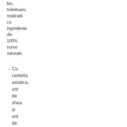
bio,
hrănitoare,
realizată
cu
ingrediente
din
100%
surse
naturale.
Cu
centella
asiatica,
unt
de
shea
și
unt
de