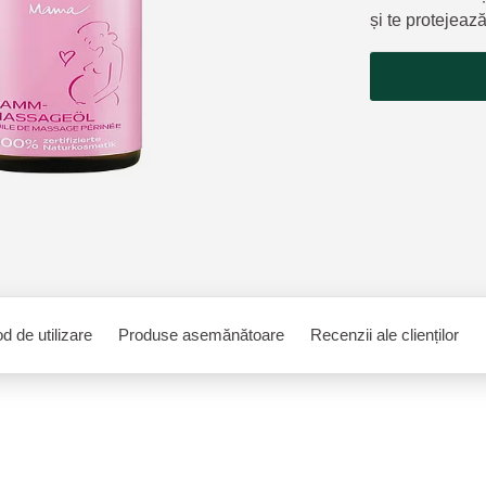
și te protejează
d de utilizare
Produse asemănătoare
Recenzii ale clienților