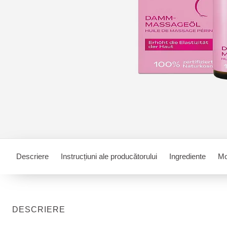
Descriere
Instrucțiuni ale producătorului
Ingrediente
Mo
DESCRIERE