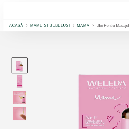
Salt la conținutul principal
ACASĂ
MAME SI BEBELUSI
MAMA
Ulei Pentru Masajul