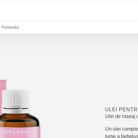
 Perineului
ULEI PENTR
Ulei de masaj c
Un ulei complet
lume a bebelușu