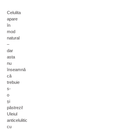
Celulita
apare
în
mod
natural
–
dar
asta
nu
înseamnă
că
trebuie
s-
o
și
păstrezi!
Uleiul
anticelulitic
cu