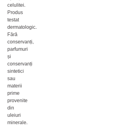
celulitei.
Produs
testat
dermatologic.
Fără
conservanți,
parfumuri
și
conservanți
sintetici
sau
materii
prime
provenite
din
uleiuri
minerale.