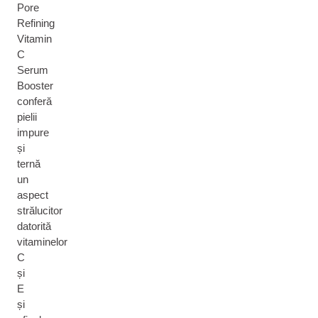
Pore
Refining
Vitamin
C
Serum
Booster
conferă
pielii
impure
și
ternă
un
aspect
strălucitor
datorită
vitaminelor
C
și
E
și