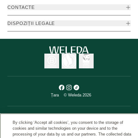
CONTACTE
DISPOZIȚII LEGALE
Țara
© Weleda 2026
By clicking ‘Accept all cookies’, you consent to the storage of
cookies and similar technologies on your device and to the
processing of your data by us and our partners. The collected data