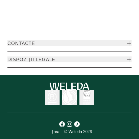
CONTACTE
DISPOZIȚII LEGALE
Țara
© Weleda 2026