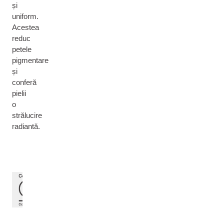
și
uniform.
Acestea
reduc
petele
pigmentare
și
conferă
pielii
o
strălucire
radiantă.