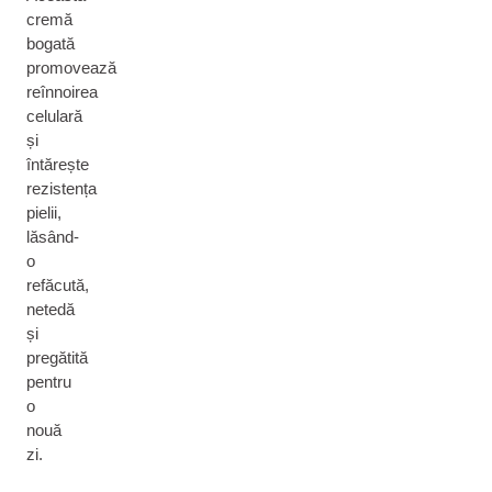
cremă
bogată
promovează
reînnoirea
celulară
și
întărește
rezistența
pielii,
lăsând-
o
refăcută,
netedă
și
pregătită
pentru
o
nouă
zi.