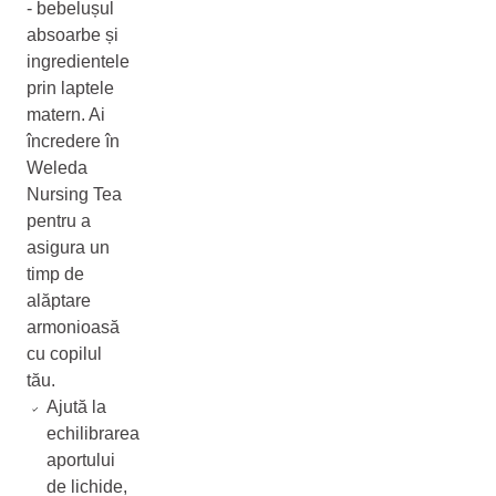
- bebelușul
absoarbe și
ingredientele
prin laptele
matern. Ai
încredere în
Weleda
Nursing Tea
pentru a
asigura un
timp de
alăptare
armonioasă
cu copilul
tău.
Ajută la
echilibrarea
aportului
de lichide,