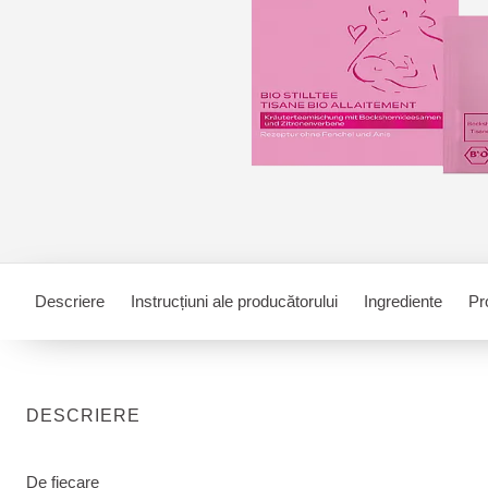
Descriere
Instrucțiuni ale producătorului
Ingrediente
Pr
DESCRIERE
De fiecare