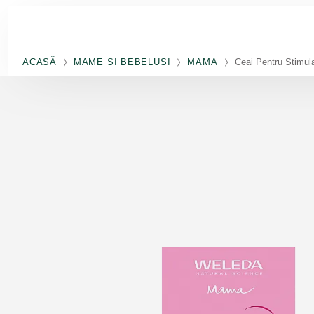
Salt la conținutul principal
ACASĂ
MAME SI BEBELUSI
MAMA
Ceai Pentru Stimula