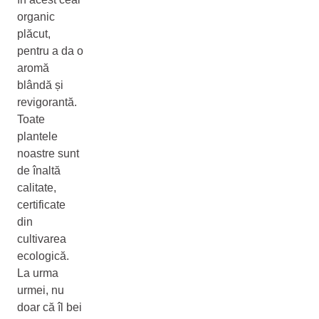
organic
plăcut,
pentru a da o
aromă
blândă și
revigorantă.
Toate
plantele
noastre sunt
de înaltă
calitate,
certificate
din
cultivarea
ecologică.
La urma
urmei, nu
doar că îl bei