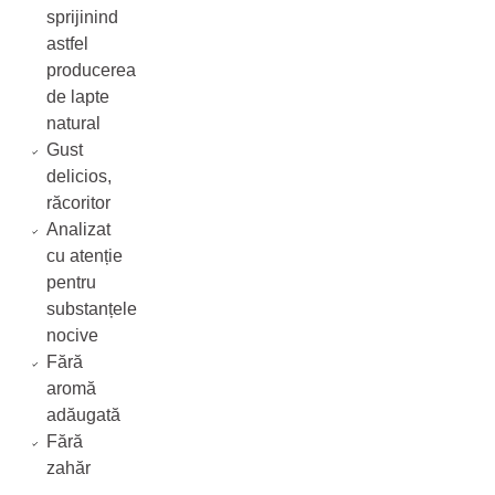
sprijinind
astfel
producerea
de lapte
natural
Gust
delicios,
răcoritor
Analizat
cu atenție
pentru
substanțele
nocive
Fără
aromă
adăugată
Fără
zahăr