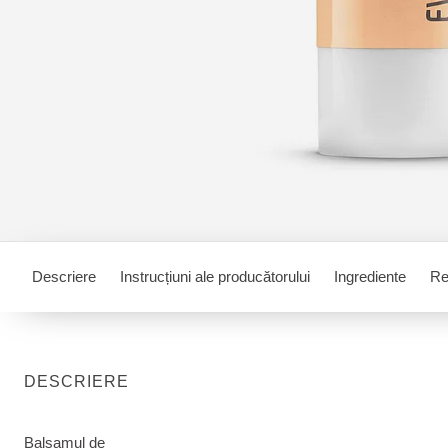
Descriere
Instrucțiuni ale producătorului
Ingrediente
Rec
DESCRIERE
Balsamul de