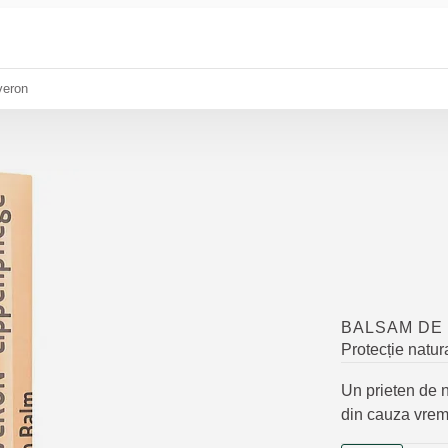
veron
BALSAM DE
Protecție natur
Un prieten de 
din cauza vremi