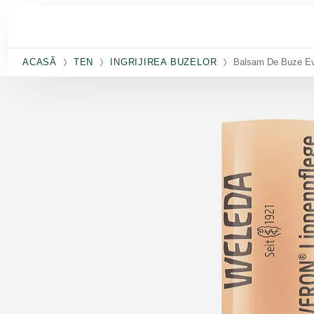
Salt la conținutul principal
ACASĂ
TEN
INGRIJIREA BUZELOR
Balsam De Buze E