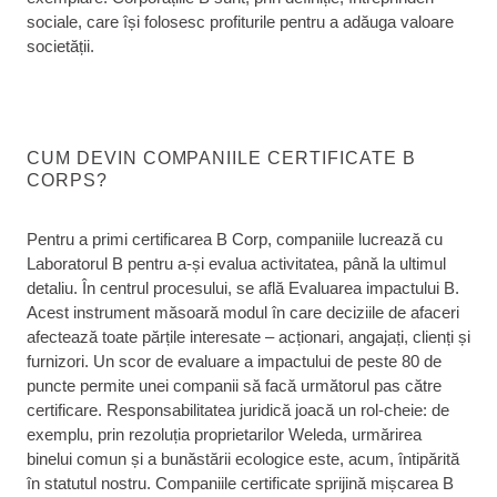
sociale, care își folosesc profiturile pentru a adăuga valoare
societății.
CUM DEVIN COMPANIILE CERTIFICATE B
CORPS?
Pentru a primi certificarea B Corp, companiile lucrează cu
Laboratorul B pentru a-și evalua activitatea, până la ultimul
detaliu. În centrul procesului, se află Evaluarea impactului B.
Acest instrument măsoară modul în care deciziile de afaceri
afectează toate părțile interesate – acționari, angajați, clienți și
furnizori. Un scor de evaluare a impactului de peste 80 de
puncte permite unei companii să facă următorul pas către
certificare. Responsabilitatea juridică joacă un rol-cheie: de
exemplu, prin rezoluția proprietarilor Weleda, urmărirea
binelui comun și a bunăstării ecologice este, acum, întipărită
în statutul nostru. Companiile certificate sprijină mișcarea B