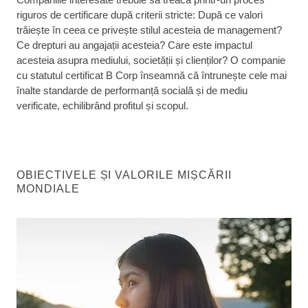
riguros de certificare după criterii stricte: După ce valori
trăiește în ceea ce privește stilul acesteia de management?
Ce drepturi au angajații acesteia? Care este impactul
acesteia asupra mediului, societății și clienților? O companie
cu statutul certificat B Corp înseamnă că întrunește cele mai
înalte standarde de performanță socială și de mediu
verificate, echilibrând profitul și scopul.
OBIECTIVELE ȘI VALORILE MIȘCĂRII
MONDIALE