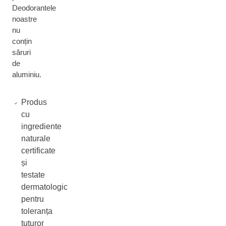
Deodorantele
noastre
nu
conțin
săruri
de
aluminiu.
Produs
cu
ingrediente
naturale
certificate
și
testate
dermatologic
pentru
toleranța
tuturor