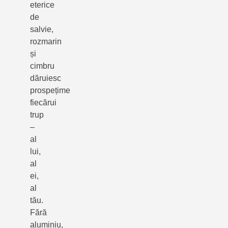
eterice
de
salvie,
rozmarin
și
cimbru
dăruiesc
prospețime
fiecărui
trup
–
al
lui,
al
ei,
al
tău.
Fără
aluminiu,