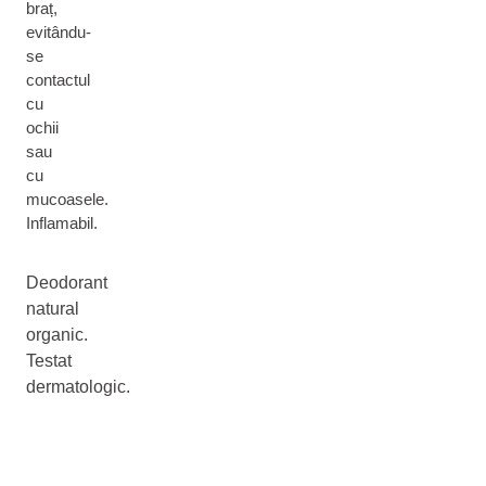
braț,
evitându-
se
contactul
cu
ochii
sau
cu
mucoasele.
Inflamabil.
Deodorant
natural
organic.
Testat
dermatologic.