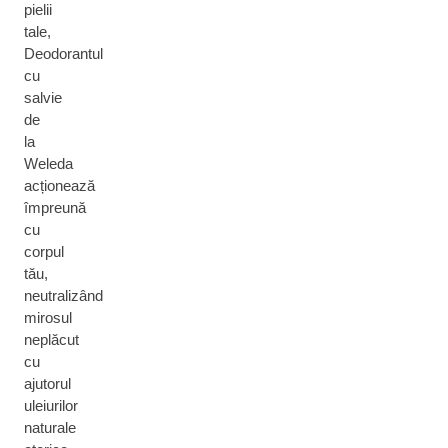
pielii
tale,
Deodorantul
cu
salvie
de
la
Weleda
acționează
împreună
cu
corpul
tău,
neutralizând
mirosul
neplăcut
cu
ajutorul
uleiurilor
naturale