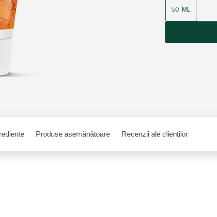
50 ML
rediente
Produse asemănătoare
Recenzii ale clienților