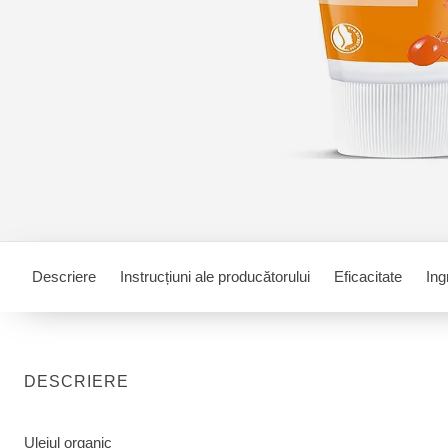
Descriere
Instrucțiuni ale producătorului
Eficacitate
Ing
DESCRIERE
Uleiul organic