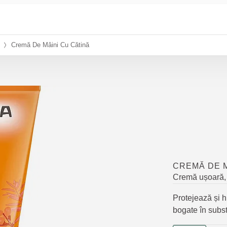
Cremă De Mâini Cu Cătină
CREMĂ DE M
Cremă ușoară, c
Protejează și h
bogate în subst