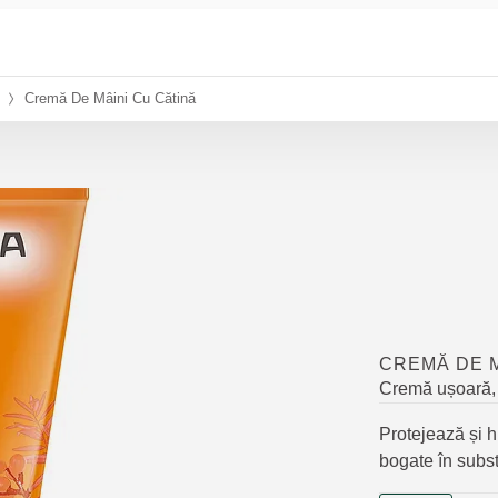
Cremă De Mâini Cu Cătină
CREMĂ DE M
Cremă ușoară, c
Protejează și h
bogate în subst