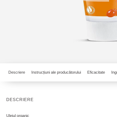
Descriere
Instrucțiuni ale producătorului
Eficacitate
Ing
DESCRIERE
Uleiul organic