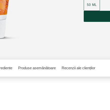
50 ML
rediente
Produse asemănătoare
Recenzii ale clienților