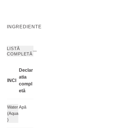
INGREDIENTE
LISTĂ
COMPLETĂ
Declar
atia
INCI
compl
etă
Water
Apă
(Aqua
)