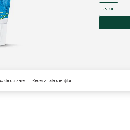
75 ML
d de utilizare
Recenzii ale clienților