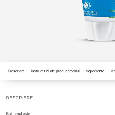
Descriere
Instrucțiuni ale producătorului
Ingrediente
Mo
DESCRIERE
Balsamul este