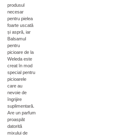
produsul
necesar
pentru pielea
foarte uscată
și aspră, iar
Balsamul
pentru
picioare de la
Weleda este
creat în mod
special pentru
picioarele
care au
nevoie de
îngrijire
suplimentară.
Are un parfum
proaspăt
datorită
mixului de