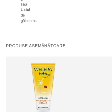
sau
Uleiul
de
gălbenele.
PRODUSE ASEMĂNĂTOARE