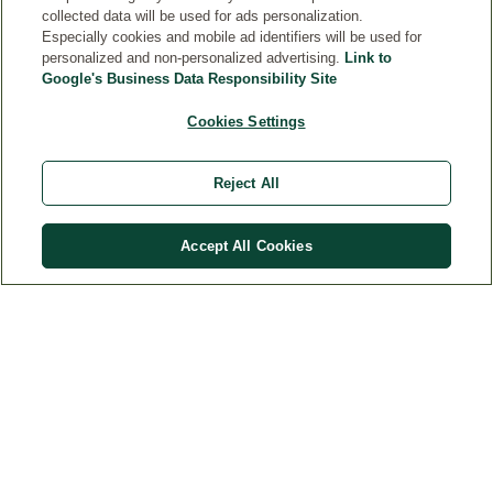
collected data will be used for ads personalization.
Especially cookies and mobile ad identifiers will be used for
personalized and non-personalized advertising.
Link to
Google's Business Data Responsibility Site
Cookies Settings
CONTACTE
Reject All
DISPOZIȚII LEGALE
Accept All Cookies
Țara
© Weleda 2026