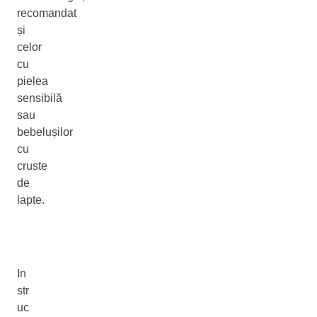
recomandat
și
celor
cu
pielea
sensibilă
sau
bebelușilor
cu
cruste
de
lapte.
In
str
uc