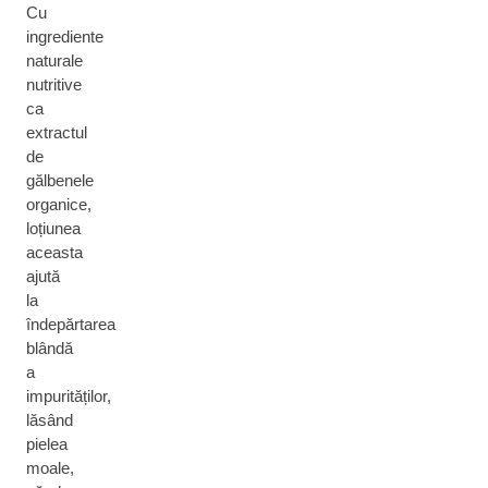
Cu
ingrediente
naturale
nutritive
ca
extractul
de
gălbenele
organice,
loțiunea
aceasta
ajută
la
îndepărtarea
blândă
a
impurităților,
lăsând
pielea
moale,