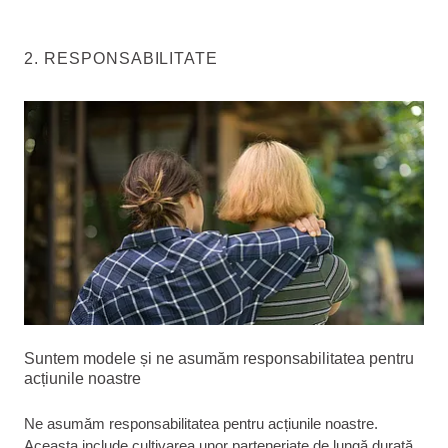
2. RESPONSABILITATE
Suntem modele și ne asumăm responsabilitatea pentru
acțiunile noastre
Ne asumăm responsabilitatea pentru acțiunile noastre.
Aceasta include cultivarea unor parteneriate de lungă durată.