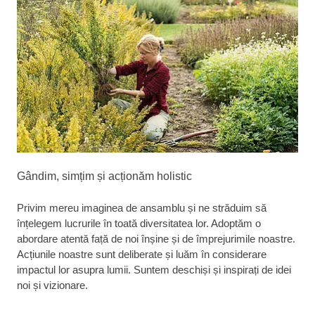
Gândim, simțim și acționăm holistic
Privim mereu imaginea de ansamblu și ne străduim să
înțelegem lucrurile în toată diversitatea lor. Adoptăm o
abordare atentă față de noi înșine și de împrejurimile noastre.
Acțiunile noastre sunt deliberate și luăm în considerare
impactul lor asupra lumii. Suntem deschiși și inspirați de idei
noi și vizionare.