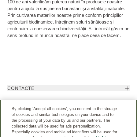
100 de ani valorificăm puterea naturii în produsele noastre
pentru a ajuta la susținerea bunăstării și a vitalității naturale.
Prin cultivarea materiilor noastre prime conform principiilor
agriculturii biodinamice, întreținem soluri sănătoase și
contribuim la conservarea biodiversității. Și, întrucât găsim un
sens profund în munca noastră, ne place ceea ce facem.
CONTACTE
DISPOZIȚII LEGALE
By clicking ‘Accept all cookies’, you consent to the storage
of cookies and similar technologies on your device and to
the processing of your data by us and our partners. The
collected data will be used for ads personalization.
Especially cookies and mobile ad identifiers will be used for